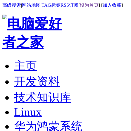
高级搜索
|
网站地图
|
TAG标签
RSS订阅
[
设为首页
] [
加入收藏
]
主页
开发资料
技术知识库
Linux
华为鸿蒙系统