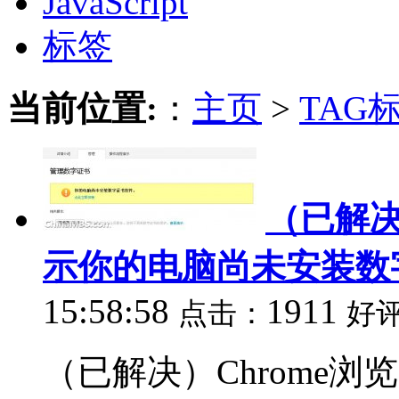
JavaScript
标签
当前位置:
：
主页
>
TAG
（已解决
示你的电脑尚未安装数
15:58:58
1911
点击：
好
（已解决）Chrome