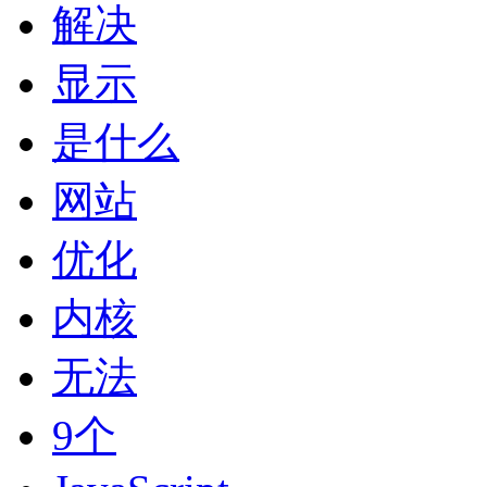
解决
显示
是什么
网站
优化
内核
无法
9个