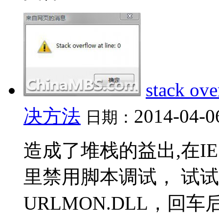
stack o
决方法
2014-04-0
日期：
造成了堆栈的益出,在IE的
里禁用脚本调试， 试试 开
URLMON.DLL，回