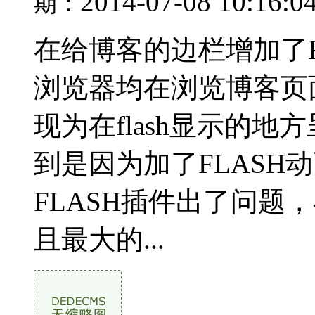
2014-07-08 10:16:0
期：
在给博客的边栏增加了F
浏览器均在浏览博客页面
现为在flash显示的地
到是因为加了FLASH
FLASH插件出了问题
且最大的...