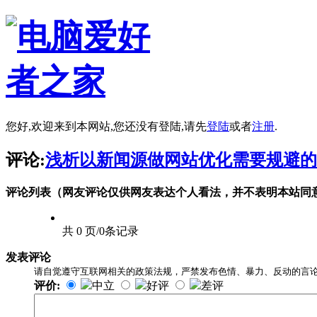
您好,欢迎来到本网站,您还没有登陆,请先
登陆
或者
注册
.
评论:
浅析以新闻源做网站优化需要规避的
评论列表（网友评论仅供网友表达个人看法，并不表明本站同
共 0 页/0条记录
发表评论
请自觉遵守互联网相关的政策法规，严禁发布色情、暴力、反动的言
评价:
中立
好评
差评