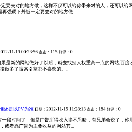
一定要去对的地方做，这样不仅可以给你带来对的人，还可以给
里再强调下外链一定要去对的地方做...
2012-11-19 00:23:56
115
0
点击：
好评：
 如果是新的网站做好了以后，就去找别人权重高一点的网站,百
做多了搜索引擎都不喜欢的。...
准还是以PV为准
2012-11-15 11:28:13
184
0
日期：
点击：
好评：
网也有一段时间了，但是广告所得收入惨不忍睹，有兄弟会说了，
或者靠广告为主要收益的网站其...