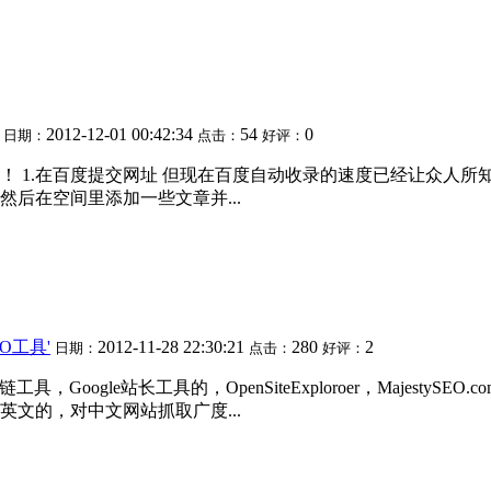
2012-12-01 00:42:34
54
0
日期：
点击：
好评：
 1.在百度提交网址 但现在百度自动收录的速度已经让众人所知
后在空间里添加一些文章并...
'SEO工具'
2012-11-28 22:30:21
280
2
日期：
点击：
好评：
gle站长工具的，OpenSiteExploroer，MajestySEO.c
具是英文的，对中文网站抓取广度...