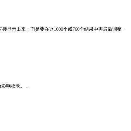
直接显示出来，而是要在这1000个或760个结果中再最后调整一
响收录。 ...