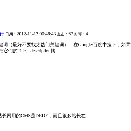
行
2012-11-13 00:46:43
67
4
日期：
点击：
好评：
关键词（最好不要找太热门关键词），在Google\百度中搜下，
le、description拷...
长网用的CMS是DEDE，而且很多站长在...