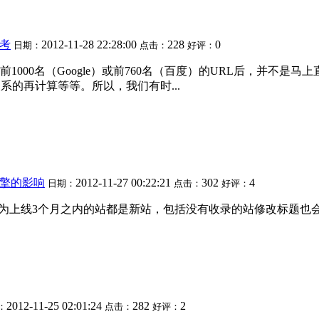
考
2012-11-28 22:28:00
228
0
日期：
点击：
好评：
00名（Google）或前760名（百度）的URL后，并不是马上
系的再计算等等。所以，我们有时...
擎的影响
2012-11-27 00:22:21
302
4
日期：
点击：
好评：
认为上线3个月之内的站都是新站，包括没有收录的站修改标题也会影
2012-11-25 02:01:24
282
2
：
点击：
好评：