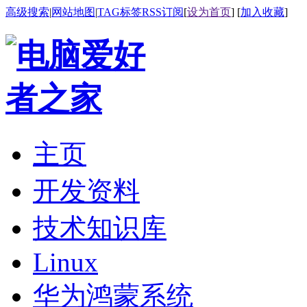
高级搜索
|
网站地图
|
TAG标签
RSS订阅
[
设为首页
] [
加入收藏
]
主页
开发资料
技术知识库
Linux
华为鸿蒙系统