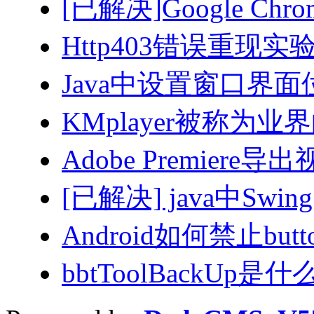
[已解决]Google Ch
Http403错误重现
Java中设置窗口界面
KMplayer被称为业
Adobe Premiere
[已解决] java中Swi
Android如何禁止but
bbtToolBackUp是什