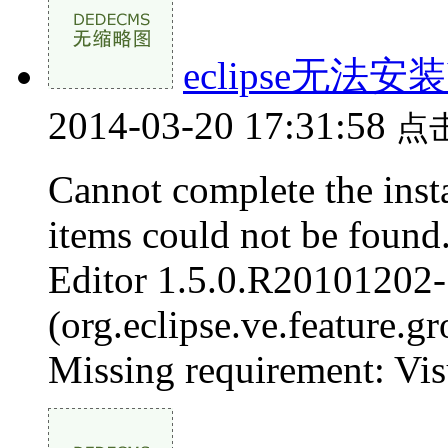
eclipse无法安装V
2014-03-20 17:31:58
点
Cannot complete the inst
items could not be found.
Editor 1.5.0.R20101202
(org.eclipse.ve.feature.
Missing requirement: Visu