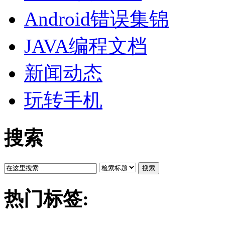
Android错误集锦
JAVA编程文档
新闻动态
玩转手机
搜索
搜索
热门标签: