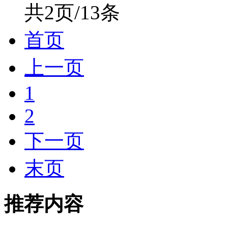
共2页/13条
首页
上一页
1
2
下一页
末页
推荐内容