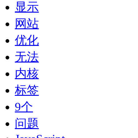
显示
网站
优化
无法
内核
标签
9个
问题